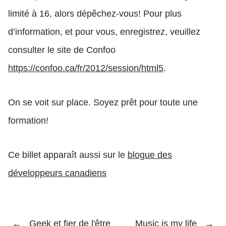
limité à 16, alors dépêchez-vous! Pour plus
d’information, et pour vous, enregistrez, veuillez
consulter le site de Confoo
https://confoo.ca/fr/2012/session/html5
.
On se voit sur place. Soyez prêt pour toute une
formation!
Ce billet apparaît aussi sur le
blogue des
développeurs canadiens
←
Geek et fier de l'être
Music is my life
→