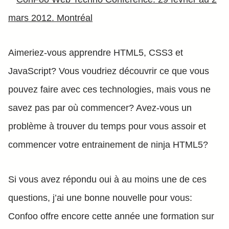
Aimeriez-vous apprendre HTML5, CSS3 et
JavaScript? Vous voudriez découvrir ce que vous
pouvez faire avec ces technologies, mais vous ne
savez pas par où commencer? Avez-vous un
problème à trouver du temps pour vous assoir et
commencer votre entrainement de ninja HTML5?
Si vous avez répondu oui à au moins une de ces
questions, j’ai une bonne nouvelle pour vous:
Confoo offre encore cette année une formation sur