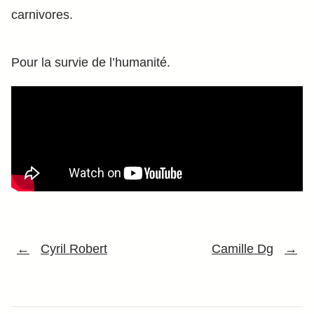
carnivores.
Pour la survie de l’humanité.
←
Cyril Robert
Camille Dg
→