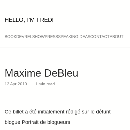
HELLO, I'M FRED!
BOOK
DEVRELSHOW
PRESS
SPEAKING
IDEAS
CONTACT
ABOUT
Maxime DeBleu
12 Apr 2010
|
1 min read
Ce billet a été initialement rédigé sur le défunt
blogue Portrait de blogueurs