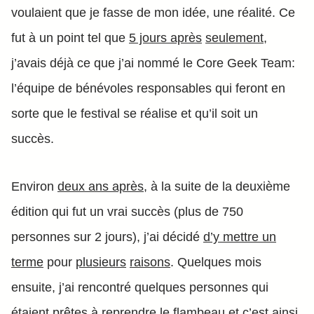
voulaient que je fasse de mon idée, une réalité. Ce
fut à un point tel que
5 jours après
seulement
,
j’avais déjà ce que j’ai nommé le Core Geek Team:
l’équipe de bénévoles responsables qui feront en
sorte que le festival se réalise et qu’il soit un
succès.
Environ
deux ans après
, à la suite de la deuxième
édition qui fut un vrai succès (plus de 750
personnes sur 2 jours), j’ai décidé
d’y mettre un
terme
pour
plusieurs
raisons
. Quelques mois
ensuite, j’ai rencontré quelques personnes qui
étaient
prêtes à reprendre le flambeau
et c’est ainsi