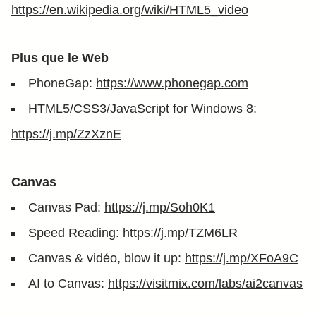
https://en.wikipedia.org/wiki/HTML5_video
Plus que le Web
PhoneGap:
https://www.phonegap.com
HTML5/CSS3/JavaScript for Windows 8:
https://j.mp/ZzXznE
Canvas
Canvas Pad:
https://j.mp/Soh0K1
Speed Reading:
https://j.mp/TZM6LR
Canvas & vidéo, blow it up:
https://j.mp/XFoA9C
AI to Canvas:
https://visitmix.com/labs/ai2canvas