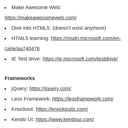
Make Awesome Web:
https://makeawesomeweb.com/
Dive into HTML5: (doesn’t exist anymore)
HTML5 learning:
https://msdn.microsoft.com/en-
ca/ie/aa740476
IE Test drive:
https://ie.microsoft.com/testdrive/
Frameworks
jQuery:
https://jquery.com/
Less Framework:
https://lessframework.com/
Knockout:
https://knockoutjs.com/
Kendo UI:
https://www.kendoui.com/