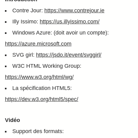
Contre Jour:
https://www.contrejour.ie
Illy Issimo:
https://us.illyissimo.com/
Windows Azure: (doit avoir un compte):
https://azure.microsoft.com
SVG girl:
https://jsdo.it/event/svggirl/
W3C HTML Working Group:
https://www.w3.org/html/wg/
La spécification HTML5:
https://dev.w3.org/html5/spec/
Vidéo
Support des formats: