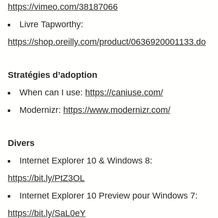
https://vimeo.com/38187066
Livre Tapworthy:
https://shop.oreilly.com/product/0636920001133.do
Stratégies d’adoption
When can I use:
https://caniuse.com/
Modernizr:
https://www.modernizr.com/
Divers
Internet Explorer 10 & Windows 8:
https://bit.ly/PtZ3OL
Internet Explorer 10 Preview pour Windows 7:
https://bit.ly/SaL0eY