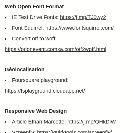
Web Open Font Format
IE Test Drive Fonts:
https://j.mp/TJ0wy2
Font Squirrel:
https://www.fontsquirrel.com/
Convert otf to woff:
https://orionevent.comxa.com/otf2woff.html
Géolocalisation
Foursquare playground:
https://fsplayground.cloudapp.net/
Responsive Web Design
Article Ethan Marcotte:
https://j.mp/QHkDiW
Screenfly:
https://quirktools.com/screenfly/