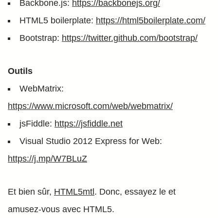
Backbone.js:
https://backbonejs.org/
HTML5 boilerplate:
https://html5boilerplate.com/
Bootstrap:
https://twitter.github.com/bootstrap/
Outils
WebMatrix:
https://www.microsoft.com/web/webmatrix/
jsFiddle:
https://jsfiddle.net
Visual Studio 2012 Express for Web:
https://j.mp/W7BLuZ
Et bien sûr,
HTML5mtl
. Donc, essayez le et
amusez-vous avec HTML5.