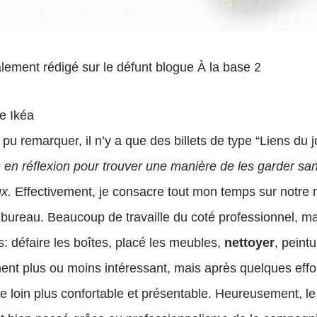
tialement rédigé sur le défunt blogue À la base 2
 remarquer, il n’y a que des billets de type “Liens du jo
 en réflexion pour trouver une manière de les garder sans
ux.
Effectivement, je consacre tout mon temps sur notre 
bureau. Beaucoup de travaille du coté professionnel, ma
 défaire les boîtes, placé les meubles,
nettoyer
, peint
ent plus ou moins intéressant, mais après quelques effor
 de loin plus confortable et présentable. Heureusement,