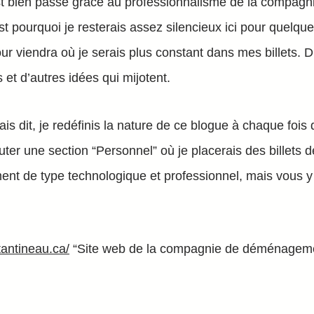
est bien passé grâce au professionnalisme de la compagn
t pourquoi je resterais assez silencieux ici pour quelque
our viendra où je serais plus constant dans mes billets. D’a
s et d’autres idées qui mijotent.
 dit, je redéfinis la nature de ce blogue à chaque fois qu
outer une section “Personnel” où je placerais des billets d
ment de type technologique et professionnel, mais vous y
tantineau.ca/
“Site web de la compagnie de déménagem