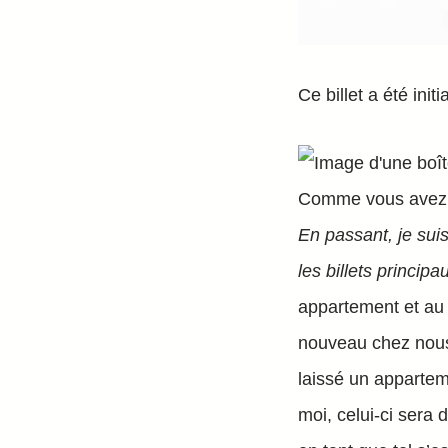
Ce billet a été ini
Comme vous avez pu
En passant, je suis
les billets principa
appartement et au 
nouveau chez nous:
laissé un appartem
moi, celui-ci sera