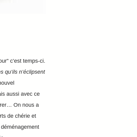
ur” c’est temps-ci.
 qu’ils n’éclipsent
nouvel
is aussi avec ce
urer… On nous a
ts de chérie et
 le déménagement