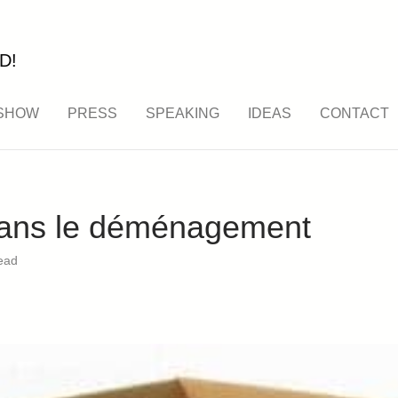
D!
SHOW
PRESS
SPEAKING
IDEAS
CONTACT
ans le déménagement
ead