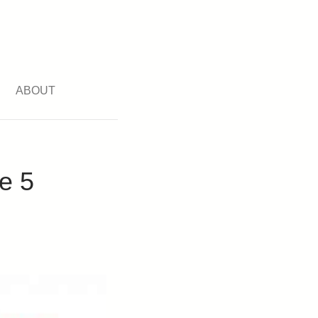
ABOUT
e 5