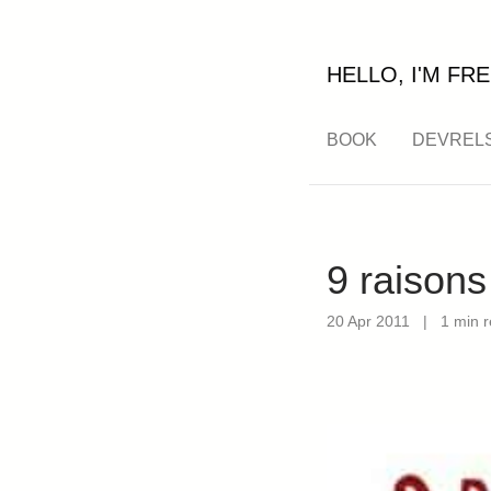
HELLO, I'M FRE
BOOK
DEVREL
9 raisons
20 Apr 2011
|
1 min 