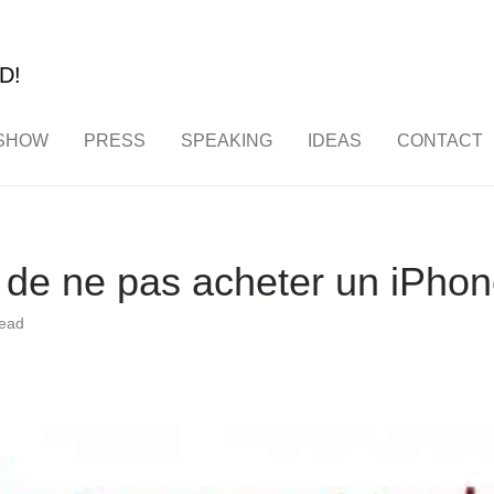
D!
SHOW
PRESS
SPEAKING
IDEAS
CONTACT
 de ne pas acheter un iPhon
read